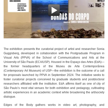
The exhibition presents the curatorial project of artist and researcher Sonia
Guggisberg, developed in collaboration with the Postgraduate Program in
Visual Arts (PPVA) of the School of Communications and Arts at the
University of São Paulo (ECA/USP). Housed in the Espaço das Artes (EdA)—
the former headquarters of the Museu de Arte Contemporânea
(Contemporary Art Museum) of USP—the exhibition is the outcome of a call
for proposals launched by PPVA in September 2024. The initiative seeks to
foster curatorial projects conceived by graduate students and postdoctoral
researchers affiliated with the institution. EdA affirms itself as one of city of
São Paulo’s most vital venues for both exhibition and pedagogy, cultivating
artistic experiences in an academic context while broadening the art/society
dialogue.
Edges of the Body gathers works in video art, photography, and