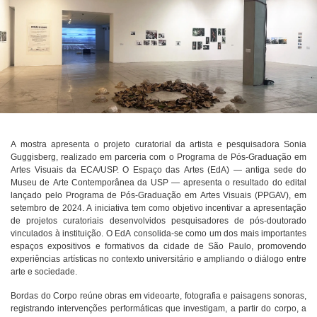
A mostra apresenta o projeto curatorial da artista e pesquisadora Sonia
Guggisberg, realizado em parceria com o Programa de Pós-Graduação em
Artes Visuais da ECA/USP. O Espaço das Artes (EdA) — antiga sede do
Museu de Arte Contemporânea da USP — apresenta o resultado do edital
lançado pelo Programa de Pós-Graduação em Artes Visuais (PPGAV), em
setembro de 2024. A iniciativa tem como objetivo incentivar a apresentação
de projetos curatoriais desenvolvidos pesquisadores de pós-doutorado
vinculados à instituição. O EdA consolida-se como um dos mais importantes
espaços expositivos e formativos da cidade de São Paulo, promovendo
experiências artísticas no contexto universitário e ampliando o diálogo entre
arte e sociedade.
Bordas do Corpo reúne obras em videoarte, fotografia e paisagens sonoras,
registrando intervenções performáticas que investigam, a partir do corpo, a