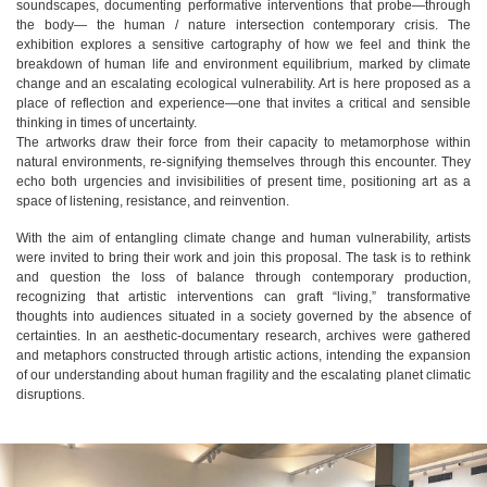
soundscapes, documenting performative interventions that probe—through
the body— the human / nature intersection contemporary crisis. The
exhibition explores a sensitive cartography of how we feel and think the
breakdown of human life and environment equilibrium, marked by climate
change and an escalating ecological vulnerability. Art is here proposed as a
place of reflection and experience—one that invites a critical and sensible
thinking in times of uncertainty.
The artworks draw their force from their capacity to metamorphose within
natural environments, re-signifying themselves through this encounter. They
echo both urgencies and invisibilities of present time, positioning art as a
space of listening, resistance, and reinvention.
With the aim of entangling climate change and human vulnerability, artists
were invited to bring their work and join this proposal. The task is to rethink
and question the loss of balance through contemporary production,
recognizing that artistic interventions can graft “living,” transformative
thoughts into audiences situated in a society governed by the absence of
certainties. In an aesthetic-documentary research, archives were gathered
and metaphors constructed through artistic actions, intending the expansion
of our understanding about human fragility and the escalating planet climatic
disruptions.