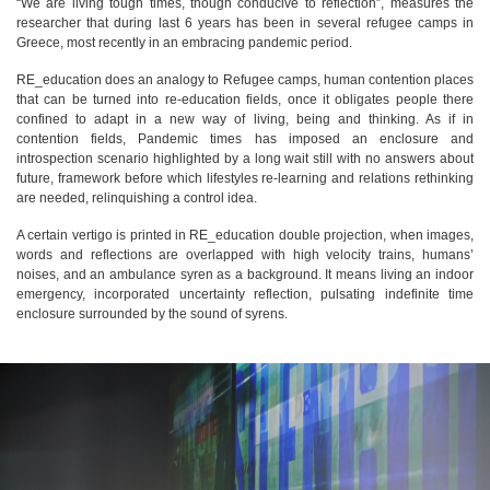
“We are living tough times, though conducive to reflection”, measures the
researcher that during last 6 years has been in several refugee camps in
Greece, most recently in an embracing pandemic period.
RE_education does an analogy to Refugee camps, human contention places
that can be turned into re-education fields, once it obligates people there
confined to adapt in a new way of living, being and thinking. As if in
contention fields, Pandemic times has imposed an enclosure and
introspection scenario highlighted by a long wait still with no answers about
future, framework before which lifestyles re-learning and relations rethinking
are needed, relinquishing a control idea.
A certain vertigo is printed in RE_education double projection, when images,
words and reflections are overlapped with high velocity trains, humans’
noises, and an ambulance syren as a background. It means living an indoor
emergency, incorporated uncertainty reflection, pulsating indefinite time
enclosure surrounded by the sound of syrens.