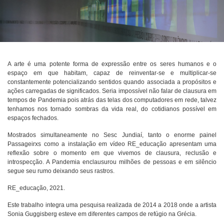
A arte é uma potente forma de expressão entre os seres humanos e o
espaço em que habitam, capaz de reinventar-se e multiplicar-se
constantemente potencializando sentidos quando associada a propósitos e
ações carregadas de significados. Seria impossível não falar de clausura em
tempos de Pandemia pois atrás das telas dos computadores em rede, talvez
tenhamos nos tornado sombras da vida real, do cotidianos possível em
espaços fechados.
Mostrados simultaneamente no Sesc Jundiaí, tanto o enorme painel
Passageirxs como a instalação em vídeo RE_educação apresentam uma
reflexão sobre o momento em que vivemos de clausura, reclusão e
introspecção. A Pandemia enclausurou milhões de pessoas e em silêncio
segue seu rumo deixando seus rastros.
RE_educação, 2021.
Este trabalho integra uma pesquisa realizada de 2014 a 2018 onde a artista
Sonia Guggisberg esteve em diferentes campos de refúgio na Grécia.