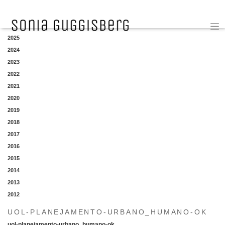
YEAR
2025
2024
2023
2022
2021
2020
2019
2018
2017
2016
2015
2014
2013
2012
UOL-PLANEJAMENTO-URBANO_HUMANO-OK
uol-planejamento-urbano_humano-ok