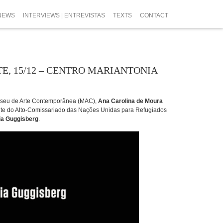
NEWS
INTERVIEWS | ENTREVISTAS
TEXTS
CONTACT
E, 15/12 – CENTRO MARIANTONIA
Museu de Arte Contemporânea (MAC),
Ana Carolina de Moura
nte do Alto-Comissariado das Nações Unidas para Refugiados
ia Guggisberg
.