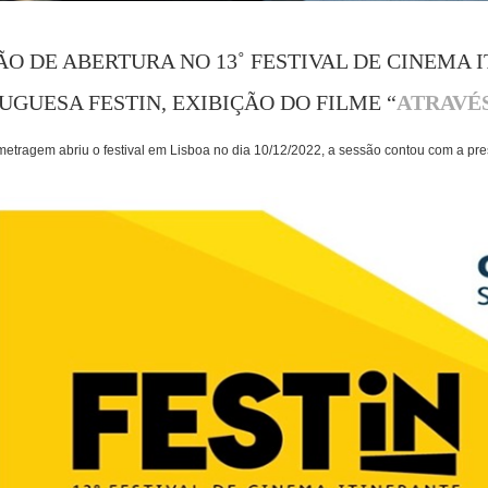
ÃO DE ABERTURA NO 13˚ FESTIVAL DE CINEMA 
UGUESA FESTIN, EXIBIÇÃO DO FILME “
ATRAVÉ
etragem abriu o festival em Lisboa no dia 10/12/2022, a sessão contou com a pre