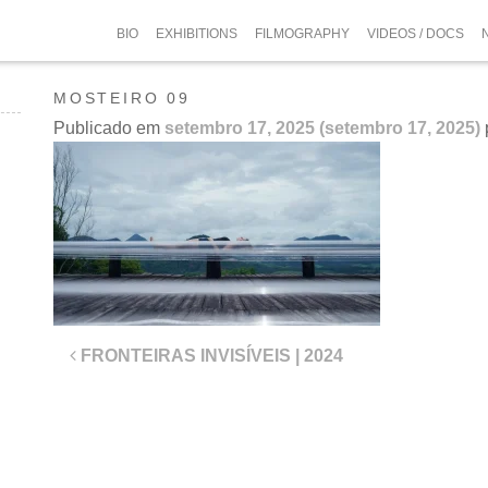
BIO
EXHIBITIONS
FILMOGRAPHY
VIDEOS / DOCS
MOSTEIRO 09
Publicado em
setembro 17, 2025
(setembro 17, 2025)
Navegação
FRONTEIRAS INVISÍVEIS | 2024
de
post