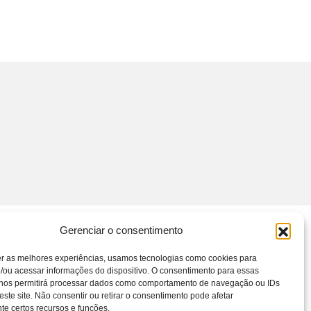
Gerenciar o consentimento
er as melhores experiências, usamos tecnologias como cookies para
/ou acessar informações do dispositivo. O consentimento para essas
 nos permitirá processar dados como comportamento de navegação ou IDs
este site. Não consentir ou retirar o consentimento pode afetar
e certos recursos e funções.