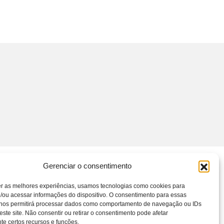
Gerenciar o consentimento
er as melhores experiências, usamos tecnologias como cookies para
/ou acessar informações do dispositivo. O consentimento para essas
 nos permitirá processar dados como comportamento de navegação ou IDs
este site. Não consentir ou retirar o consentimento pode afetar
e certos recursos e funções.