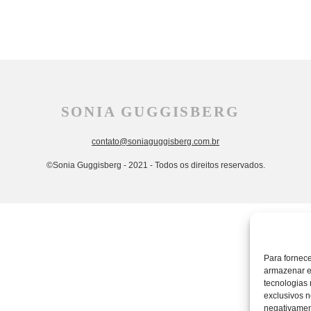
SONIA GUGGISBERG
contato@soniaguggisberg.com.br
©Sonia Guggisberg - 2021 - Todos os direitos reservados.
Para fornec
armazenar e
tecnologias
exclusivos n
negativament