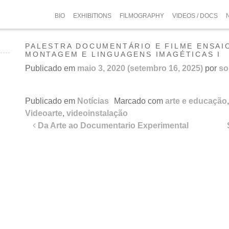
BIO
EXHIBITIONS
FILMOGRAPHY
VIDEOS / DOCS
PALESTRA DOCUMENTÁRIO E FILME ENSAIO
MONTAGEM E LINGUAGENS IMAGÉTICAS I
Publicado em
maio 3, 2020
(setembro 16, 2025)
por
so
Publicado em
Notícias
Marcado com
arte e educação
Videoarte
,
videoinstalação
Navegação
Da Arte ao Documentario Experimental
de
post