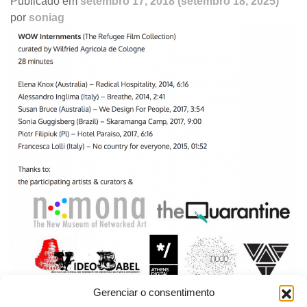
Publicado em
setembro 17, 2018
(setembro 18, 2025)
por
soniag
Gerenciar o consentimento